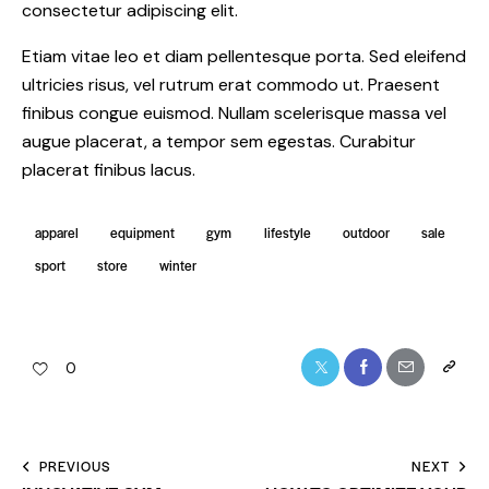
consectetur adipiscing elit.
Etiam vitae leo et diam pellentesque porta. Sed eleifend
ultricies risus, vel rutrum erat commodo ut. Praesent
finibus congue euismod. Nullam scelerisque massa vel
augue placerat, a tempor sem egestas. Curabitur
placerat finibus lacus.
apparel
equipment
gym
lifestyle
outdoor
sale
sport
store
winter
0
PREVIOUS
NEXT